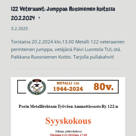
122 Veteraanit: Jumppaa Ruosniemen koitossa
20.2.2024
3.2.2025
Torstaina 20.2.2024 klo.13.00 Metalli 122 veteraanien
perinteinen jumppa, vetäjänä Päivi Luontola TUL:stä.
Paikkana Ruosniemen Koitto. Tarjolla pullakahvit!