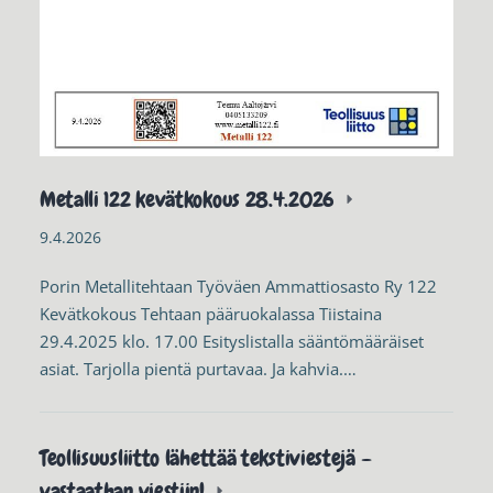
Metalli 122 kevätkokous 28.4.2026
9.4.2026
Porin Metallitehtaan Työväen Ammattiosasto Ry 122
Kevätkokous Tehtaan pääruokalassa Tiistaina
29.4.2025 klo. 17.00 Esityslistalla sääntömääräiset
asiat. Tarjolla pientä purtavaa. Ja kahvia.…
Teollisuusliitto lähettää tekstiviestejä –
vastaathan viestiin!