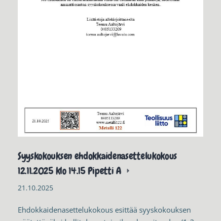
Syyskokouksen ehdokkaidenasettelukokous
12.11.2025 klo 14.15 Pipetti A
21.10.2025
Ehdokkaidenasettelukokous esittää syyskokouksen