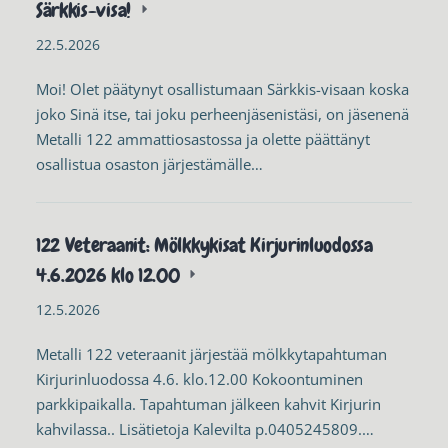
Särkkis-visa!
22.5.2026
Moi! Olet päätynyt osallistumaan Särkkis-visaan koska
joko Sinä itse, tai joku perheenjäsenistäsi, on jäsenenä
Metalli 122 ammattiosastossa ja olette päättänyt
osallistua osaston järjestämälle…
122 Veteraanit: Mölkkykisat Kirjurinluodossa
4.6.2026 klo 12.00
12.5.2026
Metalli 122 veteraanit järjestää mölkkytapahtuman
Kirjurinluodossa 4.6. klo.12.00 Kokoontuminen
parkkipaikalla. Tapahtuman jälkeen kahvit Kirjurin
kahvilassa.. Lisätietoja Kalevilta p.0405245809.…