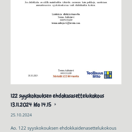
122 syyskokouksen ehdokasasettelukokous
13.11.2024 klo 14.15
25.10.2024
Ao. 122 syyskokouksen ehdokkaidenasettelukokous