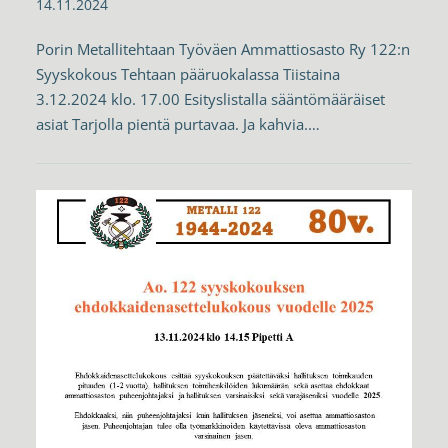
14.11.2024
Porin Metallitehtaan Työväen Ammattiosasto Ry 122:n
Syyskokous Tehtaan pääruokalassa Tiistaina
3.12.2024 klo. 17.00 Esityslistalla sääntömääräiset
asiat Tarjolla pientä purtavaa. Ja kahvia.…