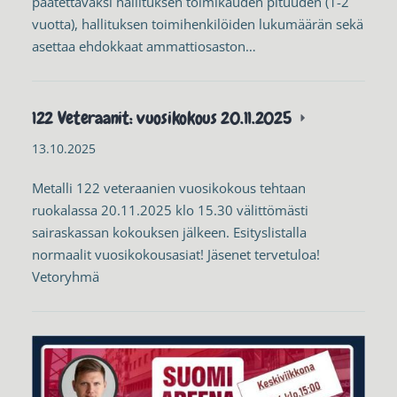
päätettäväksi hallituksen toimikauden pituuden (1-2
vuotta), hallituksen toimihenkilöiden lukumäärän sekä
asettaa ehdokkaat ammattiosaston…
122 Veteraanit: vuosikokous 20.11.2025
13.10.2025
Metalli 122 veteraanien vuosikokous tehtaan
ruokalassa 20.11.2025 klo 15.30 välittömästi
sairaskassan kokouksen jälkeen. Esityslistalla
normaalit vuosikokousasiat! Jäsenet tervetuloa!
Vetoryhmä