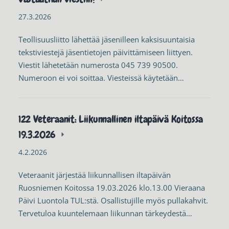
27.3.2026
Teollisuusliitto lähettää jäsenilleen kaksisuuntaisia
tekstiviestejä jäsentietojen päivittämiseen liittyen.
Viestit lähetetään numerosta 045 739 90500.
Numeroon ei voi soittaa. Viesteissä käytetään…
122 Veteraanit: Liikunnallinen iltapäivä Koitossa
19.3.2026
4.2.2026
Veteraanit järjestää liikunnallisen iltapäivän
Ruosniemen Koitossa 19.03.2026 klo.13.00 Vieraana
Päivi Luontola TUL:stä. Osallistujille myös pullakahvit.
Tervetuloa kuuntelemaan liikunnan tärkeydestä…