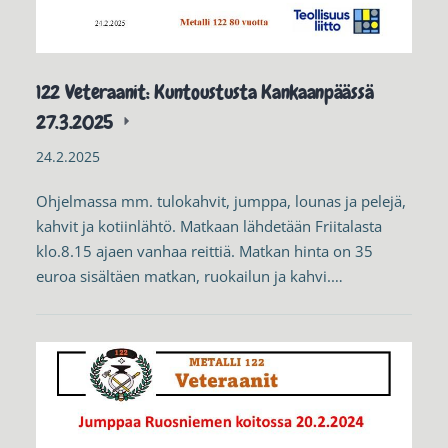
122 Veteraanit: Kuntoustusta Kankaanpäässä
27.3.2025
24.2.2025
Ohjelmassa mm. tulokahvit, jumppa, lounas ja pelejä,
kahvit ja kotiinlähtö. Matkaan lähdetään Friitalasta
klo.8.15 ajaen vanhaa reittiä. Matkan hinta on 35
euroa sisältäen matkan, ruokailun ja kahvi.…