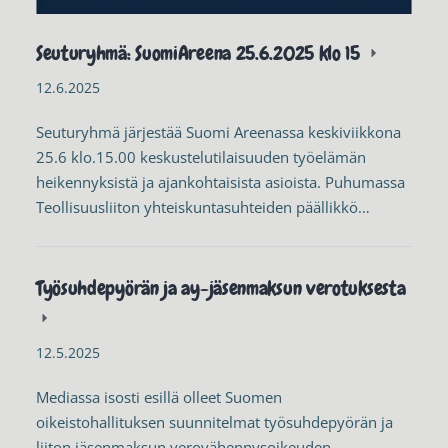
Seuturyhmä: SuomiAreena 25.6.2025 klo 15
12.6.2025
Seuturyhmä järjestää Suomi Areenassa keskiviikkona
25.6 klo.15.00 keskustelutilaisuuden työelämän
heikennyksistä ja ajankohtaisista asioista. Puhumassa
Teollisuusliiton yhteiskuntasuhteiden päällikkö…
Työsuhdepyörän ja ay-jäsenmaksun verotuksesta
12.5.2025
Mediassa isosti esillä olleet Suomen
oikeistohallituksen suunnitelmat työsuhdepyörän ja
liiton jäsenmaksun verovähennysoikeuden