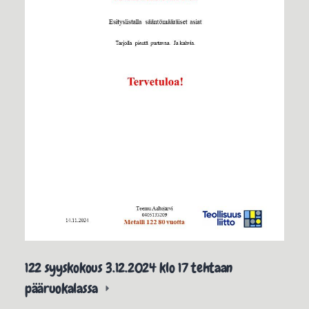
122 syyskokous 3.12.2024 klo 17 tehtaan
pääruokalassa