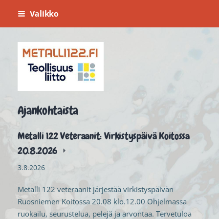
Siirry
Valikko
sivun
sisältöön
Metalli 122
Ajankohtaista
Metalli 122 Veteraanit: Virkistyspäivä Koitossa
20.8.2026
3.8.2026
Metalli 122 veteraanit järjestää virkistyspäivän
Ruosniemen Koitossa 20.08 klo.12.00 Ohjelmassa
ruokailu, seurustelua, pelejä ja arvontaa. Tervetuloa