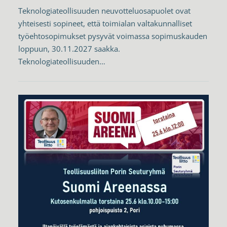
Teknologiateollisuuden neuvotteluosapuolet ovat
yhteisesti sopineet, että toimialan valtakunnalliset
työehtosopimukset pysyvät voimassa sopimuskauden
loppuun, 30.11.2027 saakka.
Teknologiateollisuuden…