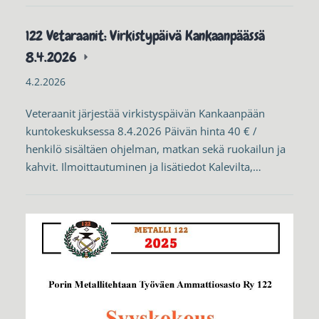
122 Vetaraanit: Virkistypäivä Kankaanpäässä
8.4.2026
4.2.2026
Veteraanit järjestää virkistyspäivän Kankaanpään
kuntokeskuksessa 8.4.2026 Päivän hinta 40 € /
henkilö sisältäen ohjelman, matkan sekä ruokailun ja
kahvit. Ilmoittautuminen ja lisätiedot Kalevilta,…