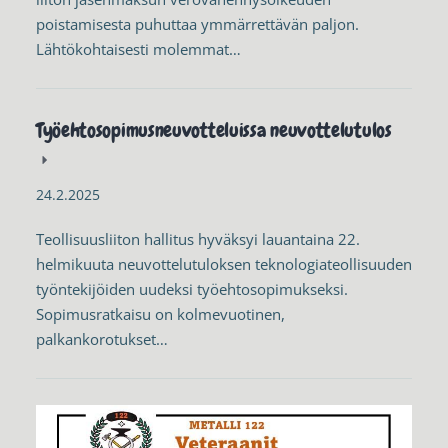
poistamisesta puhuttaa ymmärrettävän paljon.
Lähtökohtaisesti molemmat…
Työehtosopimusneuvotteluissa neuvottelutulos
24.2.2025
Teollisuusliiton hallitus hyväksyi lauantaina 22.
helmikuuta neuvottelutuloksen teknologiateollisuuden
työntekijöiden uudeksi työehtosopimukseksi.
Sopimusratkaisu on kolmevuotinen,
palkankorotukset…