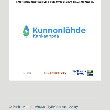
©
Porin Metallitehtaan Työväen Ao.122 Ry