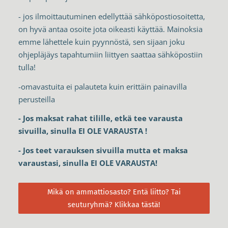
- jos ilmoittautuminen edellyttää sähköpostiosoitetta,
on hyvä antaa osoite jota oikeasti käyttää. Mainoksia
emme lähettele kuin pyynnöstä, sen sijaan joku
ohjepläjäys tapahtumiin liittyen saattaa sähköpostiin
tulla!
-omavastuita ei palauteta kuin erittäin painavilla
perusteilla
- Jos maksat rahat tilille, etkä tee varausta
sivuilla, sinulla EI OLE VARAUSTA !
- Jos teet varauksen sivuilla mutta et maksa
varaustasi, sinulla EI OLE VARAUSTA!
Mikä on ammattiosasto? Entä liitto? Tai
seuturyhmä? Klikkaa tästä!