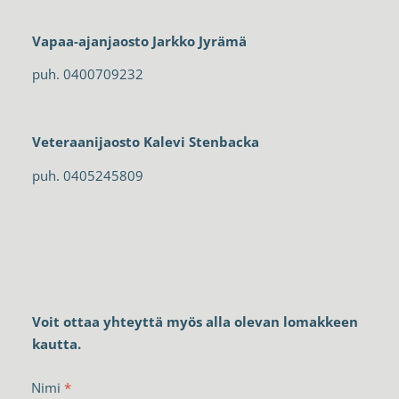
Vapaa-ajanjaosto Jarkko Jyrämä
puh. 0400709232
Veteraanijaosto Kalevi Stenbacka
puh. 0405245809
Voit ottaa yhteyttä myös alla olevan lomakkeen
kautta.
Nimi
*