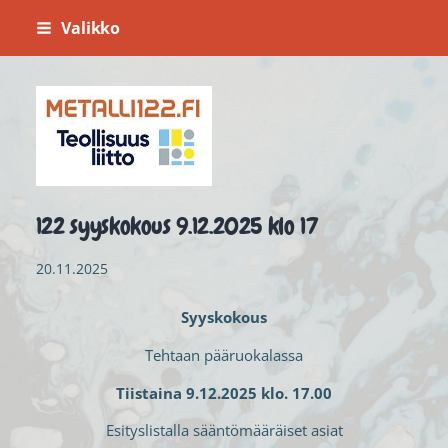
Siirry
Valikko
sivun
sisältöön
Metalli 122
122 syyskokous 9.12.2025 klo 17
20.11.2025
Syyskokous
Tehtaan pääruokalassa
Tiistaina 9.12.2025 klo. 17.00
Esityslistalla sääntömääräiset asiat