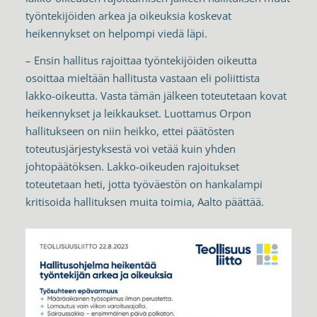
työntekijöiden arkea ja oikeuksia koskevat
heikennykset on helpompi viedä läpi.
– Ensin hallitus rajoittaa työntekijöiden oikeutta
osoittaa mieltään hallitusta vastaan eli poliittista
lakko-oikeutta. Vasta tämän jälkeen toteutetaan kovat
heikennykset ja leikkaukset. Luottamus Orpon
hallitukseen on niin heikko, ettei päätösten
toteutusjärjestyksestä voi vetää kuin yhden
johtopäätöksen. Lakko-oikeuden rajoitukset
toteutetaan heti, jotta työväestön on hankalampi
kritisoida hallituksen muita toimia, Aalto päättää.