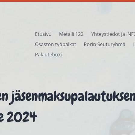
Etusivu
Metalli 122
Yhteystiedot ja INF
Osaston työpaikat
Porin Seuturyhmä
Palauteboxi
n jäsenmaksupalautuksen
le 2024