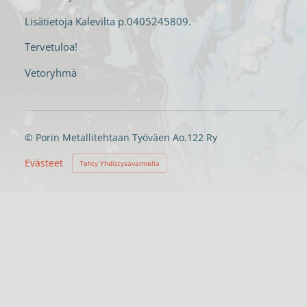
Lisätietoja Kalevilta p.0405245809.
Tervetuloa!
Vetoryhmä
©
Porin Metallitehtaan Työväen Ao.122 Ry
Evästeet
Tehty Yhdistysavaimella