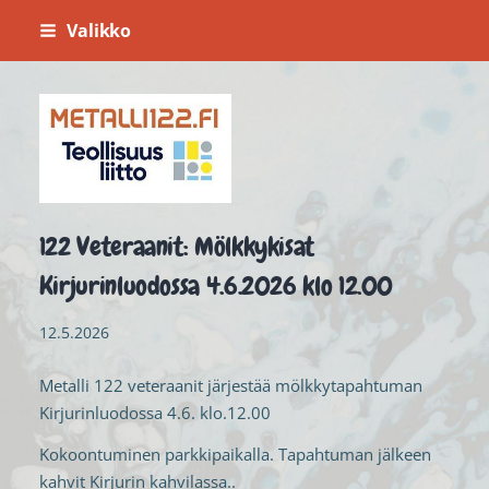
Siirry
Valikko
sivun
sisältöön
Metalli 122
122 Veteraanit: Mölkkykisat
Kirjurinluodossa 4.6.2026 klo 12.00
12.5.2026
Metalli 122 veteraanit järjestää mölkkytapahtuman
Kirjurinluodossa 4.6. klo.12.00
Kokoontuminen parkkipaikalla. Tapahtuman jälkeen
kahvit Kirjurin kahvilassa..