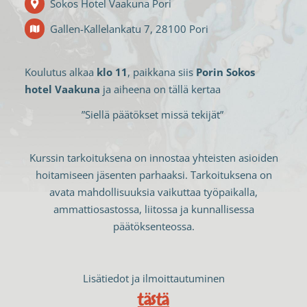
Sokos Hotel Vaakuna Pori
Gallen-Kallelankatu 7, 28100 Pori
Koulutus alkaa
klo 11
, paikkana siis
Porin Sokos
hotel Vaakuna
ja aiheena on tällä kertaa
”Siellä päätökset missä tekijät”
Kurssin tarkoituksena on innostaa yhteisten asioiden
hoitamiseen jäsenten parhaaksi. Tarkoituksena on
avata mahdollisuuksia vaikuttaa työpaikalla,
ammattiosastossa, liitossa ja kunnallisessa
päätöksenteossa.
Lisätiedot ja ilmoittautuminen
tästä