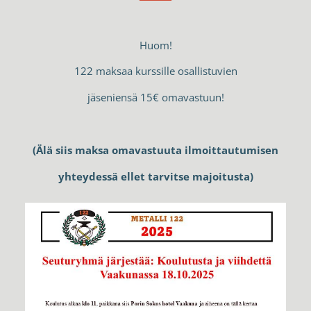
Huom!
122 maksaa kurssille osallistuvien
jäseniensä 15€ omavastuun!
(Älä siis maksa omavastuuta ilmoittautumisen
yhteydessä ellet tarvitse majoitusta)